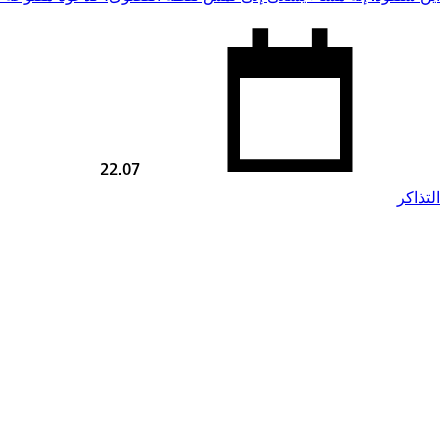
22.07
التذاكر