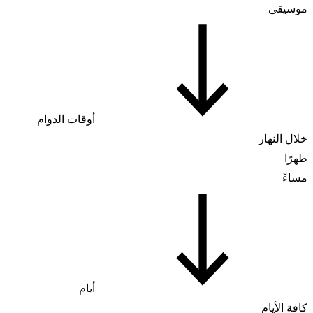
موسيقى
أوقات الدوام
خلال النهار
ظهرًا
مساءً
أيام
كافة الأيام