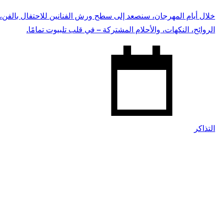
خلال أيام المهرجان، سنصعد إلى سطح ورش الفنانين للاحتفال بالفن، ال
الروائح، النكهات، والأحلام المشتركة – في قلب تلبيوت تمامًا.
التذاكر