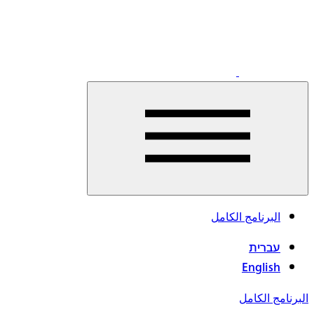
Click
البرنامج الكامل
to
open
עברית
menu
English
البرنامج الكامل