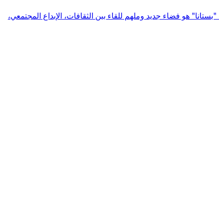
ستانا" هو فضاء جديد وملهم للقاء بين الثقافات، الإبداع المجتمعي،