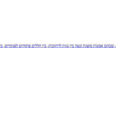
יכה זה מזה – שבהם אמנות מוצגת ונעה בין גגות לרחובות, בין חללים פתוחים לפני