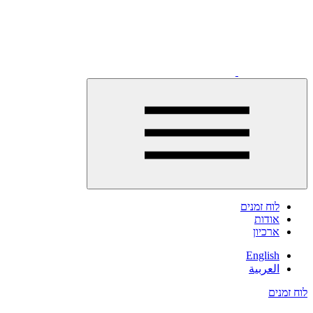
לחצו
לפתיחת
לוח זמנים
התפריט
אודות
ארכיון
English
العربية
לוח זמנים