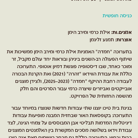
כניסה חופשית
אמנים.ות:
אילת כרמי ומירב הימן
אוצרות:
תמנע זליגמן
בתערוכה "חמדה" האמניות אילת כרמי ומירב הימן ממשיכות את
שיתוף הפעולה רב-השנים ביניהן ובוראות יחד עולם מקביל, זר
ומוכר כאחד, שבו דיסטופיה פוגשת דמיון אוטופי. התערוכה
כוללת את עבודת הווידאו "זהרה" (2021) ואת הקרנת הבכורה
לעבודה רחבת ההיקף "חמדה" (2023–2025), ולצידן מוצגים
אובייקטים ואביזרים שיצרה כרמי עבור הסרטים והם חלק
מהשפה החזותית של הפרויקט.
בגינת בית טיכו יוצגו שתי עבודות חדשות שנוצרו במיוחד עבור
התערוכה: בקופסאות האור שבחזית המבנה מופיעות עבודות
דיגיטליות המדמות תבליטי אבן המבוססים על צמחי הגינה, לצד
עבודת וידאו בשלושה מסכים המקשרת בין האלמנטים המוצגים
בבית ובחוץ. התערוכה כוללת גם מבחר רישומים מאת אנה טיכו,