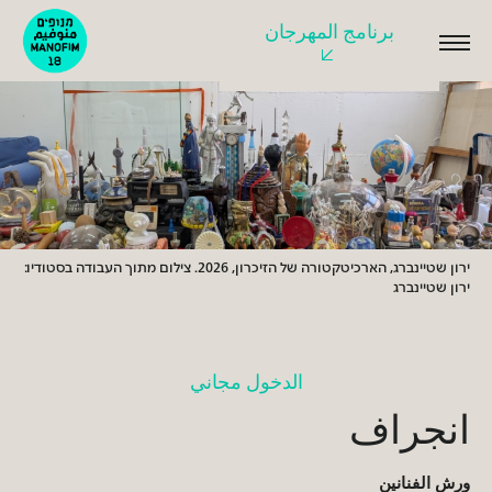
برنامج المهرجان
اقرأوا
المزيد
ירון שטיינברג, הארכיטקטורה של הזיכרון, 2026. צילום מתוך העבודה בסטודיו:
ירון שטיינברג
الدخول مجاني
انجراف
ورش الفنانين