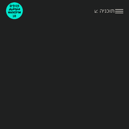
תוכניה
לחצו
לפתיחת
התפריט