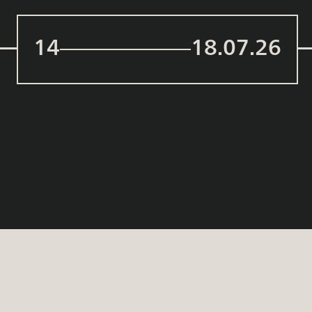
14
18.07.26
אנו חיים בתקופה שבה קל מאוד לאבד
אחיזה ומיקוד. המציאות משתנה ללא הפסק,