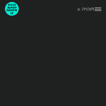
תוכניה
לחצו
לפתיחת
התפריט