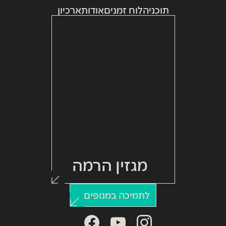
תוכניה
לוח זמנים
אודות
ארכיון
מגזין הרמה
לתמיכה במנופים >
facebook
youtube
instagram