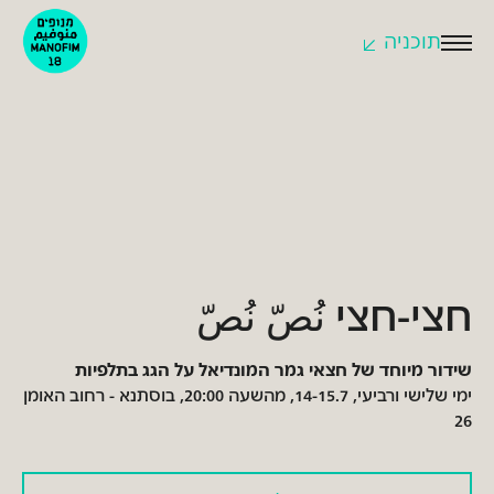
תוכניה
לחצו
לפתיחת
התפריט
חצי-חצי نُصّ نُصّ
שידור מיוחד של חצאי גמר המונדיאל על הגג בתלפיות
ימי שלישי ורביעי, 14-15.7, מהשעה 20:00, בוסתנא - רחוב האומן
26