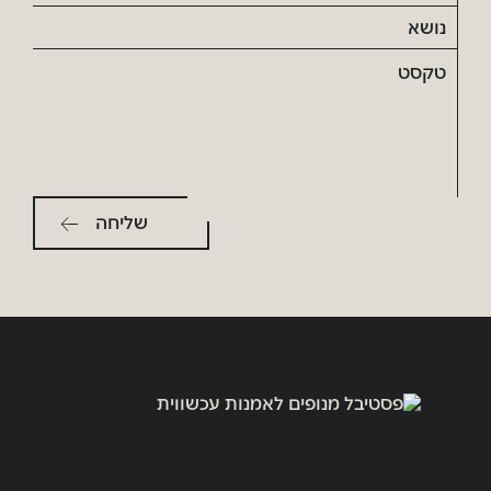
נושא
טקסט