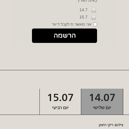
באיזה תאריך:
14.7
15.7
אני מאשר.ת לקבל דיוור
הרשמה
15.07
14.07
יום שלישי
יום רביעי
צילום: ריקי רחמן