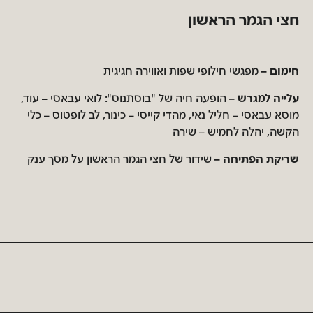
חצי הגמר הראשון
חימום –
מפגשי חילופי שפות ואווירה חגיגית
עלייה למגרש –
הופעה חיה של "בוסתנוס": לואי עבאסי – עוד,
מוסא עבאסי – חליל נאי, מהדי קייסי – כינור, לב לופטוס – כלי
הקשה, יהלה לחמיש – שירה
שריקת הפתיחה –
שידור של חצי הגמר הראשון על מסך ענק