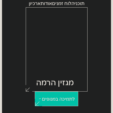
תוכניה
לוח זמנים
אודות
ארכיון
מגזין הרמה
לתמיכה במנופים >