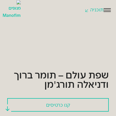
תוכניה
לחצו
לפתיחת
התפריט
שפת עולם – תומר ברוך
ודניאלה תורג'מן
קנו כרטיסים