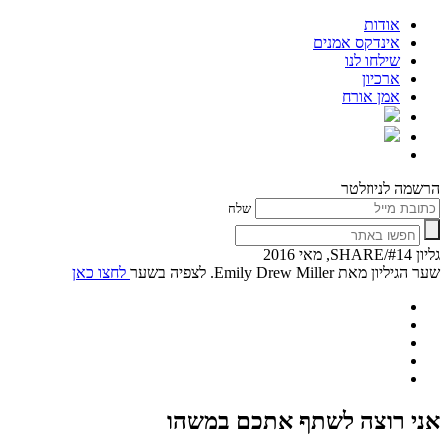
אודות
אינדקס אמנים
שילחו לנו
ארכיון
אמן אורח
הרשמה לניוזלטר
שלח
גליון #14/SHARE, מאי 2016
שער הגיליון מאת Emily Drew Miller. לצפיה בשער
לחצו כאן
אני רוצה לשתף אתכם במשהו