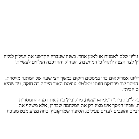
ליון שלם לאמנית או לאמן אחד. בשנה שעברה הקדשנו את הגיליון לגליה
' לצד הצצה לתהליכי המחשבה, הפירוק וההרכבה הנלווים לעשייתו
יליוני אמריקאים בהו במסכים ריקים במשך חצי שעה של המתנה מייסרת,
לית בסלון ביתם. רגע השיא של הניסוי יצר פרדוקס חזותי מטלטל: עוצמת האור הייתה כה חזקה, עד שהיא
 הביתי.
כה ל"בת בית" דוממת-רועשת, מרקוביץ' בוחן את רגע ההתמסרות
ייה, שבהן המסך אינו מציג רק את המלחמה שבחוץ, אלא משקף את
יביים והופכים לעדים פעילים. הסיפור שמרקוביץ' טווה מציע מבט מפוכח