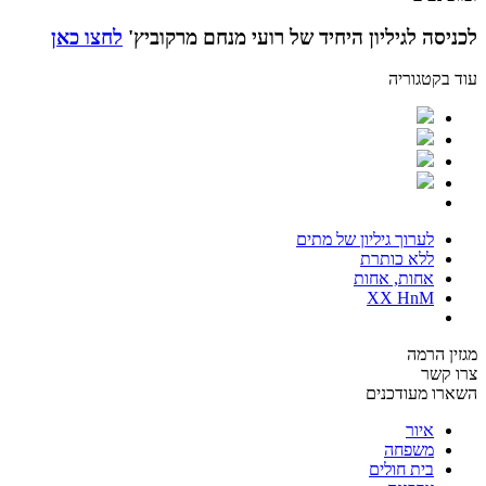
לכניסה לגיליון היחיד של רועי מנחם מרקוביץ'
לחצו כאן
עוד בקטגוריה
לערוך גיליון של מתים
ללא כותרת
אחות, אחות
XX HnM
מגזין הרמה
צרו קשר
השארו מעודכנים
איור
משפחה
בית חולים