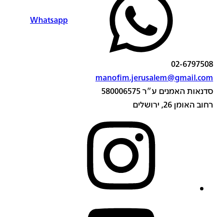
Whatsapp
02-6797508
manofim.jerusalem@gmail.com
סדנאות האמנים ע״ר 580006575
רחוב האומן 26, ירושלים
instagram
youtube