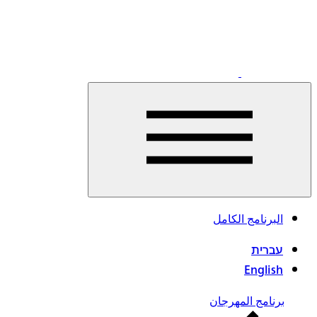
اقرأوا
البرنامج الكامل
المزيد
עברית
English
برنامج المهرجان