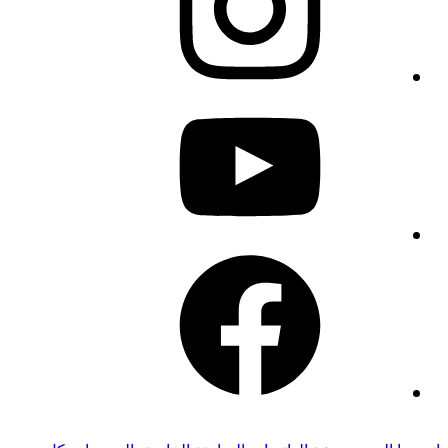
youtube
facebook