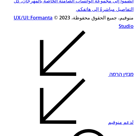
انضموا إلى مجموعة الواتساب الصامتة الخاصة بالمهرجان. كل
التفاصيل مباشرةً إلى هاتفكم.
منوفيم، جميع الحقوق محفوظة، 2023 ©
UX/UI: Formanta
Studio
מגזין הרמה
لدعم منوفيم