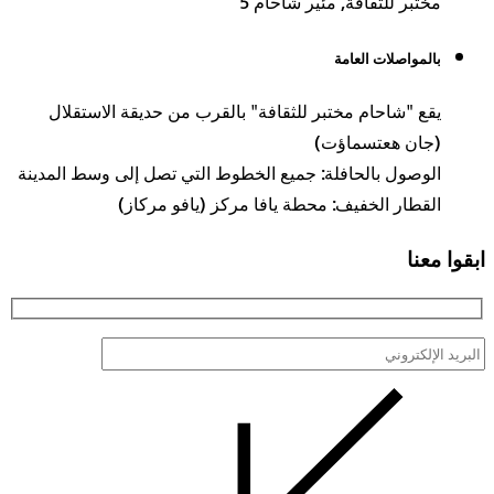
مختبر للثقافة, مئير شاحام 5
بالمواصلات العامة
يقع "شاحام مختبر للثقافة" بالقرب من حديقة الاستقلال
(جان هعتسماؤت)
الوصول بالحافلة: جميع الخطوط التي تصل إلى وسط المدينة
القطار الخفيف: محطة يافا مركز (يافو مركاز)
ابقوا معنا
البريد
الإلكتروني