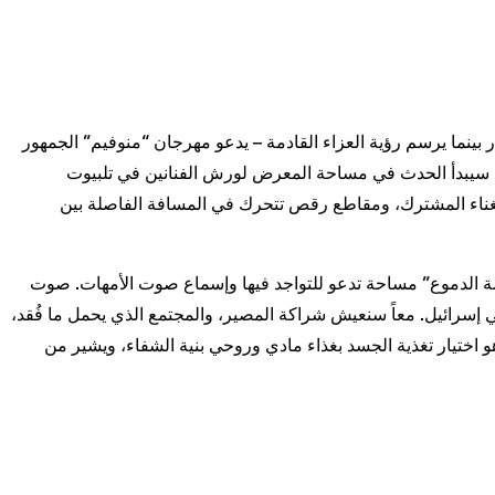
بينما يرسم رؤية العزاء القادمة – يدعو مهرجان “منوفيم” الجمهور
ن. سيبدأ الحدث في مساحة المعرض لورش الفنانين في تلبيوت
غناء المشترك، ومقاطع رقص تتحرك في المسافة الفاصلة بين
ة الدموع” مساحة تدعو للتواجد فيها وإسماع صوت الأمهات. صوت
سرائيل. معاً سنعيش شراكة المصير، والمجتمع الذي يحمل ما فُقد،
 اختيار تغذية الجسد بغذاء مادي وروحي بنية الشفاء، ويشير من