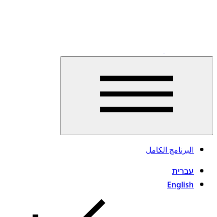
اقرأوا
البرنامج الكامل
المزيد
עברית
English