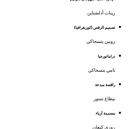
رينات أدلشتاين
تصميم الرقص (كوريغرافيا)
رونين يتسحاكي
دراماتورجيا
تامي يتسحاكي
راقصة مبدعة
نيطاع تسور
مصممة أزياء
روزي كنعان