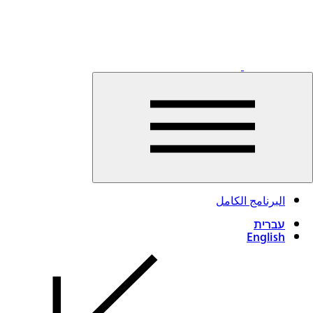
اقرأوا
المزيد
البرنامج الكامل
עברית
English