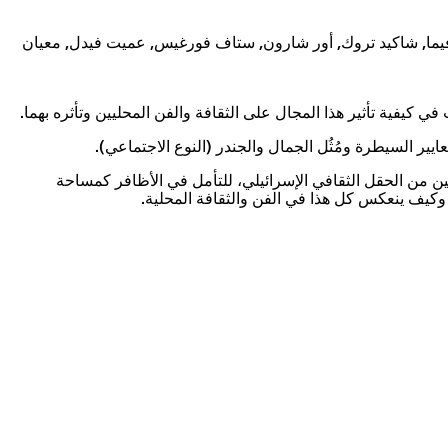
فيما, شاكيد تروك, أور شارون, ستاف فورغيس, عميت فيدل, معيان
ي كيفية تأثير هذا المجال على الثقافة والفن المحليين وتأثره بهما.
ايير السيطرة ومُثُل الجمال والجندر (النوع الاجتماعي).
ن من الحقل الثقافي الإسرائيلي، للتأمل في الأظافر كمساحة
 وكيف ينعكس كل هذا في الفن والثقافة المحلية.