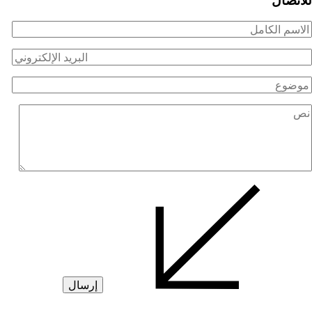
لاسم
لكامل
لبريد
لإلكتروني
وضوع
ص