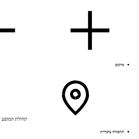
מיקום
תחילת המופע בסטודיו האמנית 
תחבורה ציבורית