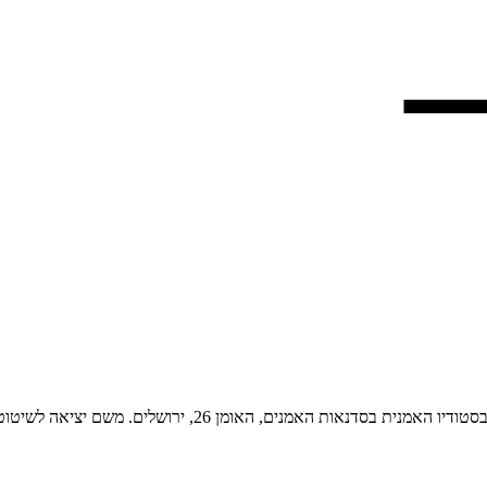
בסדנאות האמנים, האומן 26, ירושלים. משם יציאה לשיטוט במרחב העירוני הקרוב