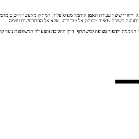
 ייחודי שיצר עבורה האמן איתמר מנדס־פלור. המתקן מאפשר רישום מתמשך ת
ות ותנועה קשובה שאינה מכוונת אל יעד ידוע, אלא אל ההתרחשות עצמה.
מנית ולהפוך מצופה למשתתף. דרך ההליכה והפעולה המשותפת נוצר קו של חי