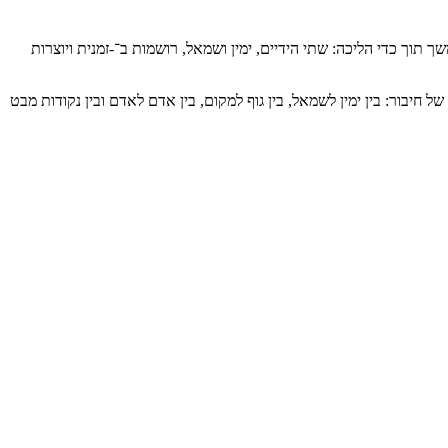
וך כדי הליכה: שתי הידיים, ימין ושמאל, רושמות ב־-זמנית ויוצרות
בור: בין ימין לשמאל, בין גוף למקום, בין אדם לאדם ובין נקודות מבט