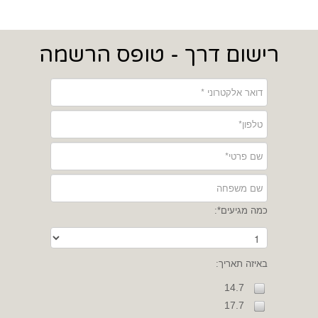
רישום דרך - טופס הרשמה
כמה מגיעים*:
באיזה תאריך:
14.7
17.7