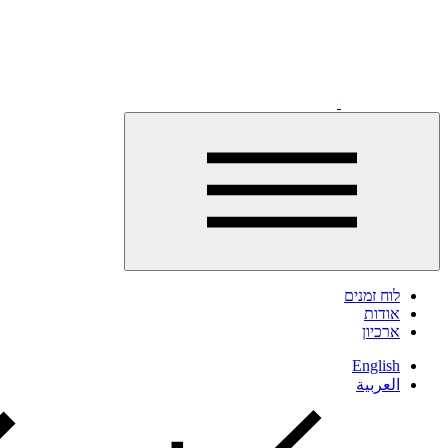
לחצו
לפתיחת
לוח זמנים
התפריט
אודות
ארכיון
English
العربية