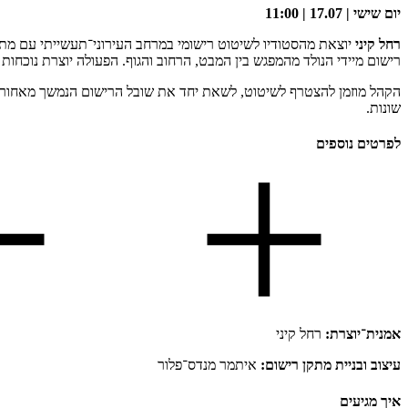
יום שישי | 17.07 | 11:00
רחל קיני
יוצאת מהסטודיו לשיטוט רישומי במרחב העירוני־תעשייתי עם מתקן
רישום מיידי הנולד מהמפגש בין המבט, הרחוב והגוף. הפעולה יוצרת נוכח
הקהל מוזמן להצטרף לשיטוט, לשאת יחד את שובל הרישום הנמשך מאחורי הא
שונות.
לפרטים נוספים
אמנית־יוצרת:
רחל קיני
עיצוב ובניית מתקן רישום:
איתמר מנדס־פלור
איך מגיעים